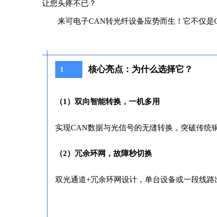
让您头疼不已？
来可电子CAN转光纤设备应势而生！它不仅是
核心亮点：为什么选择它？
1
（
1）双向智能转换，一机多用
实现CAN数据与光信号的无缝转换，突破传统
（2）冗余环网，故障秒切换
双光通道+冗余环网设计，单台设备或一段线路