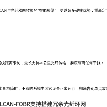
CAN与光纤双向转换的“智能桥梁”，更以超多硬核优势，重新
铜缆距离限制，最长支持40公里光纤传输，彻底隔离任何干扰！
出现故障时，不影响系统中其它设备正常运行，彻底告别单点故障